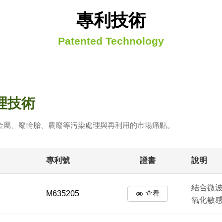
專利技術
Patented Technology
理技術
金屬、廢輪胎、農廢等污染處理與再利用的市場痛點。
專利號
證書
說明
結合微
M635205
查看
氧化敏