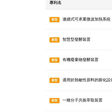
專利名
連續式可承重微波加熱系統
新型
智慧型發酵裝置
新型
有機廢棄物發酵裝置
新型
適用於熱敏性原料的膨化設
新型
一種分子共振萃取裝置
新型