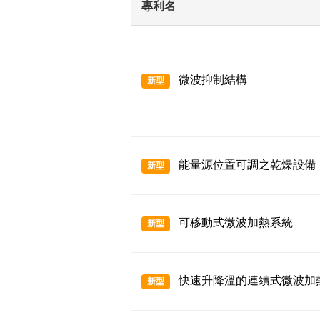
專利名
微波抑制結構
新型
能量源位置可調之乾燥設備
新型
可移動式微波加熱系統
新型
快速升降溫的連續式微波加
新型