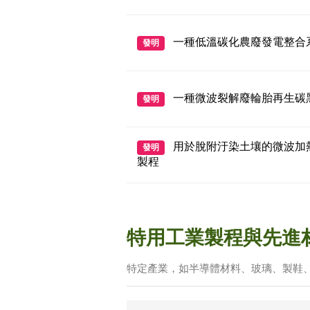
一種低溫碳化農廢發電整合
發明
一種微波裂解廢輪胎再生碳
發明
用於脫附汙染土壤的微波加
發明
製程
特用工業製程與先進
特定產業，如半導體材料、玻璃、製鞋