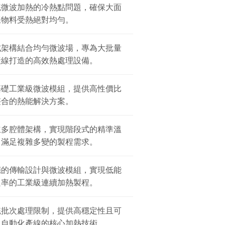
統微波加熱的冷熱點問題，確保大面
樣物料受熱絕對均勻。
式架構結合均勻微波場，專為大批量
產線打造的高效熱處理設備。
基礎工業級微波模組，提供高性價比
整合的熱能解決方案。
立多腔體架構，實現階段式的精準溫
，滿足複雜多變的製程需求。
穩的傳輸設計與微波模組，實現低能
良率的工業級連續加熱製程。
統批次處理限制，提供高穩定性且可
軌自動化產線的核心加熱技術。