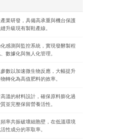
鞋產業研發，具備高承重與機台保護
無縫升級現有製鞋產線。
動化感測與監控系統，實現發酵製程
化、數據化與無人化管理。
境參數以加速微生物反應，大幅提升
棄物轉化為高值肥料的效率。
耐高溫的材料設計，確保原料膨化過
變質並完整保留營養活性。
定頻率共振破壞細胞壁，在低溫環境
化活性成分的萃取率。