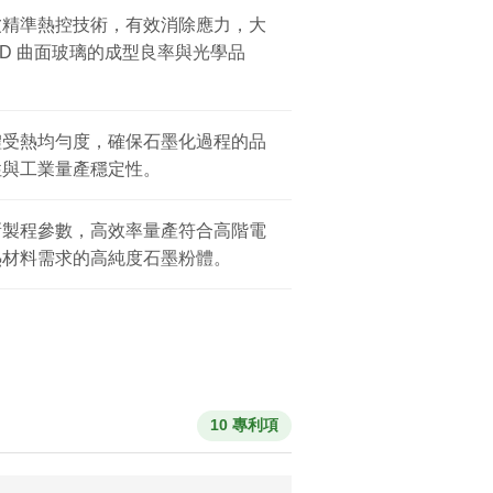
波精準熱控技術，有效消除應力，大
3D 曲面玻璃的成型良率與光學品
體受熱均勻度，確保石墨化過程的品
性與工業量產穩定性。
新製程參數，高效率量產符合高階電
熱材料需求的高純度石墨粉體。
10 專利項