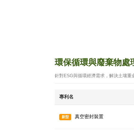
環保循環與廢棄物處
針對ESG與循環經濟需求，解決土壤重
專利名
真空密封裝置
新型