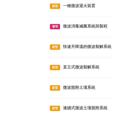
一種微波退火裝置
新型
微波消毒滅菌系統與製程
發明
快速升降溫的微波裂解系統
新型
直立式微波裂解系統
新型
微波脫附土壤系統
新型
連續式微波土壤脫附系統
新型