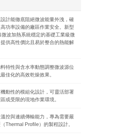
護設計能徹底阻絕微波能量外洩，確
級高功率設備的廠區作業安全。新型
361微波加熱系統穩定的基礎工業級微
，提供高性價比且易於整合的熱能解
。
物料特性與含水率動態調整微波源位
成最佳化的高效乾燥效果。
度機動性的模組化設計，可靈活部署
廠區或受限的現地作業環境。
捷溫控與連續傳輸能力，專為需要嚴
Thermal Profile）的製程設計。