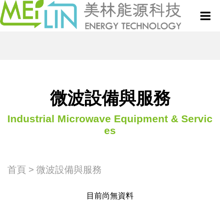
關於美林
微波設備與服務
微波設備與服務
真空式微波乾燥設備
新聞中心
Industrial Microwave Equipment & Servic
es
微波技術與應用專欄
連續式微波乾燥設備
專利技術
半連續式微波設備
首頁
>
微波設備與服務
聯絡我們
目前尚無資料
批次式微波設備