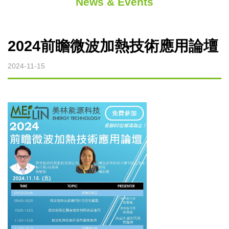
News & Events
微波裂解設備
微波燒結設備
2024前瞻微波加熱技術應用論壇
2024-11-15
微波萃取設備
烘焙微波設備
實驗型微波設備
客製化微波設備