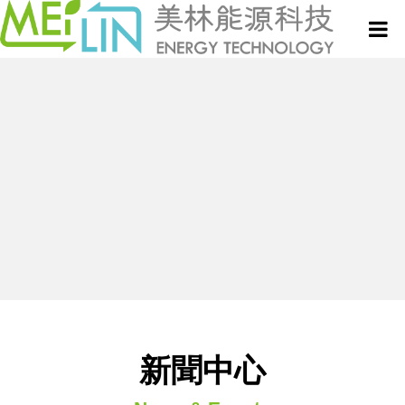
關於美林
微波設備與服務
真空式微波乾燥設備
新聞中心
微波技術與應用專欄
連續式微波乾燥設備
專利技術
半連續式微波設備
聯絡我們
新聞中心
批次式微波設備