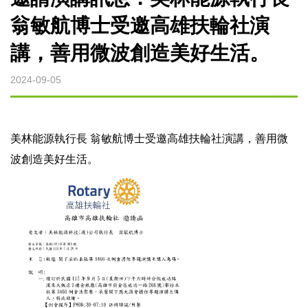
微波裂解設備
翁敏航博士受邀高雄扶輪社演
講，善用微波創造美好生活。
微波燒結設備
2024-09-05
微波萃取設備
烘焙微波設備
美林能源執行長 翁敏航博士受邀高雄扶輪社演講，善用微
波創造美好生活。
實驗型微波設備
客製化微波設備