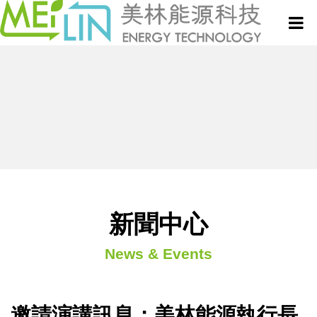
關於美林
微波設備與服務
真空式微波乾燥設備
新聞中心
微波技術與應用專欄
連續式微波乾燥設備
新聞中心
專利技術
半連續式微波設備
News & Events
聯絡我們
批次式微波設備
邀請演講訊息：美林能源執行長